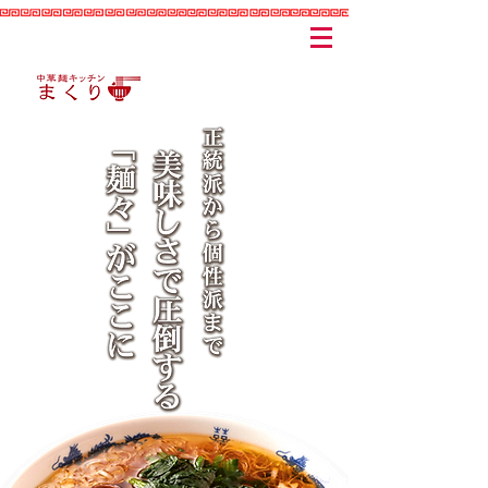
福岡で人気のラーメン
「中華麺キッチンまくり 本店」