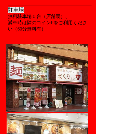
駐車場
無料駐車場５台（店舗裏）、
満車時は隣のコインPをご利用くださ
い（60分無料有）