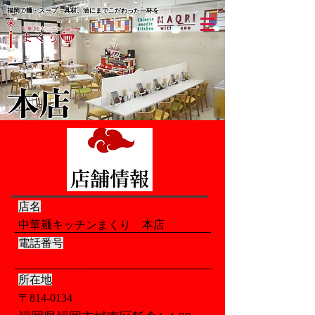
福岡で麺・スープ・具材、油にまでこだわった一杯を
店名
中華麺キッチンまくり 本店
電話番号
092-292-7220
所在地
〒814-0134