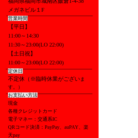
福岡県福岡市城南区飯倉1-4-38
メガネビ
ル１F
営業時間
【平日】
11:00～14:30
11:
30
～23:00(LO 22:00)
【土日祝】
11:00
～23:00(LO 22:00)
定休日
不定休（
※臨時休業
がござい
ま
す。）
お支払い方法
​現金
各種クレジットカード
電子マネー：交通系IC
QRコード決済：PayPay、auPAY、楽
天pay